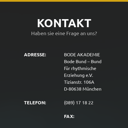
KONTAKT
Haben sie eine Frage an uns?
ADRESSE:
BODE AKADEMIE
Bode Bund – Bund
für rhythmische
Erziehung e.V.
Tizianstr. 106A
D-80638 München
TELEFON:
(089) 17 18 22
FAX: