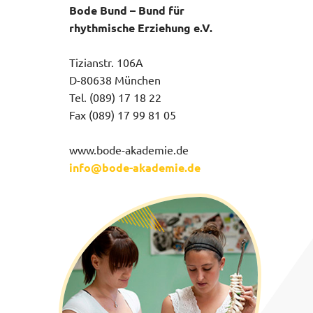
Bode Bund – Bund für
rhythmische Erziehung e.V.
Tizianstr. 106A
D-80638 München
Tel. (089) 17 18 22
Fax (089) 17 99 81 05
www.bode-akademie.de
info@bode-akademie.de