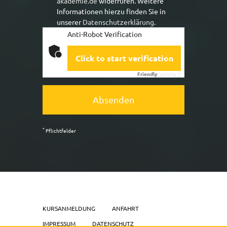
akademie.de
widerrufen. Weitere
Informationen hierzu finden Sie in
unserer
Datenschutzerklärung
.
Anti-Robot Verification
Click to start verification
Friendly
Captcha ⇗
Absenden
*
Pflichtfelder
KURSANMELDUNG
ANFAHRT
IMPRESSUM
DATENSCHUTZ