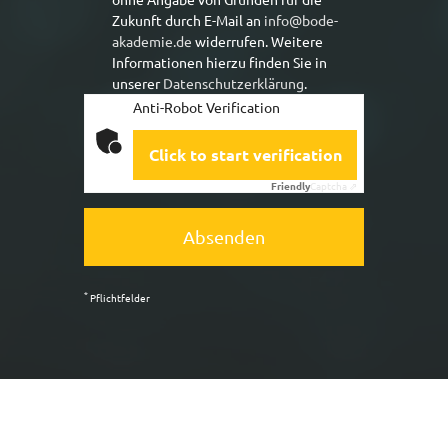
Zukunft durch E-Mail an
info@bode-
akademie.de
widerrufen. Weitere
Informationen hierzu finden Sie in
unserer
Datenschutzerklärung
.
Anti-Robot Verification
Click to start verification
Friendly
Captcha ⇗
Absenden
*
Pflichtfelder