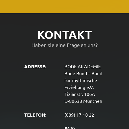
KONTAKT
Haben sie eine Frage an uns?
ADRESSE:
BODE AKADEMIE
Bode Bund – Bund
für rhythmische
Erziehung e.V.
Tizianstr. 106A
D-80638 München
TELEFON:
(089) 17 18 22
FAX: